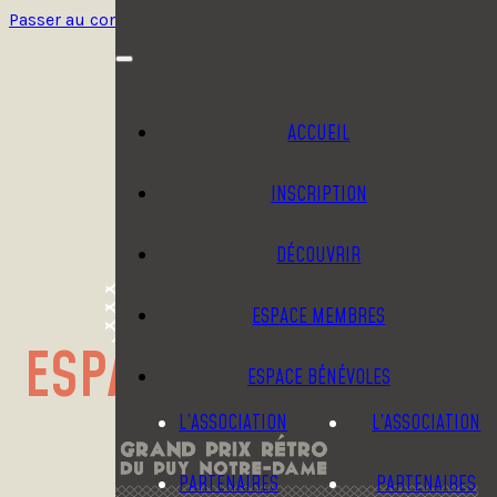
Passer au contenu principal
Passer au pied de page
ACCUEIL
INSCRIPTION
DÉCOUVRIR
ESPACE MEMBRES
ESPACE BÉNÉVOLES
ESPACE BÉNÉVOLES
L’ASSOCIATION
L’ASSOCIATION
PARTENAIRES
PARTENAIRES