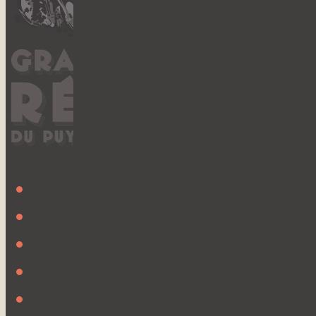
ACCUEIL
INSCRIPTION
DÉCOUVRIR
L’ASSOCIATION
PARTENAIRES