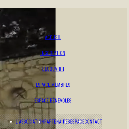
ACCUEIL
INSCRIPTION
DÉCOUVRIR
ESPACE MEMBRES
ESPACE BÉNÉVOLES
L’ASSOCIATION
PARTENAIRES
ESPACE
CONTACT