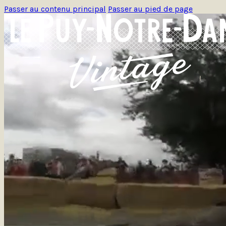
Passer au contenu principal
Passer au pied de page