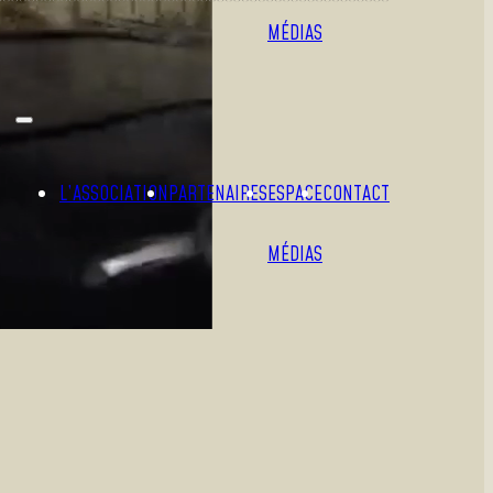
MÉDIAS
L’ASSOCIATION
PARTENAIRES
ESPACE
CONTACT
MÉDIAS