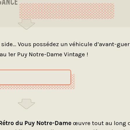
GANCE
u side… Vous possédez un véhicule d’avant-guer
au 1er Puy Notre-Dame Vintage !
 Rétro du Puy Notre-Dame
œuvre tout au long 