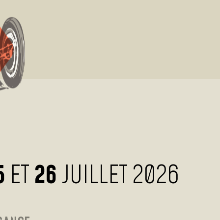
5
ET
26
JUILLET 2026