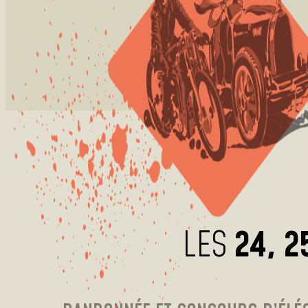
LES
24, 2