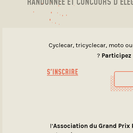
RANDONNÉE ET CONCOURS D’ÉLÉ
Cyclecar, tricyclecar, moto o
?
Participez
S'INSCRIRE
l’
Association du Grand Prix